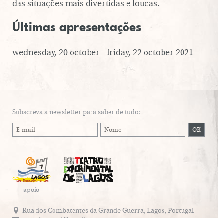
das si­tu­a­ções mais di­ver­ti­das e loucas.
Últimas apresentações
wednesday, 20 october—friday, 22 october 2021
Subscreva a newsletter para saber de tudo:
apoio
Rua dos Combatentes da Grande Guerra, Lagos, Portugal