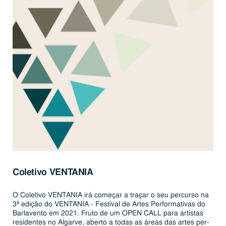
Co­le­tivo
VEN­TA­NIA
O Coletivo VENTANIA irá começar a traçar o seu percurso na
3ª edição do VENTANIA - Festival de Artes Per­for­ma­ti­vas do
Bar­la­vento em 2021. Fruto de um OPEN CALL para artistas
re­si­den­tes no Algarve, aberto a todas as áreas das artes per­