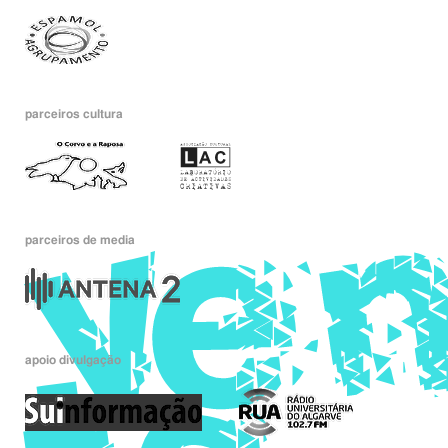
parceiros cultura
parceiros de media
apoio divulgação